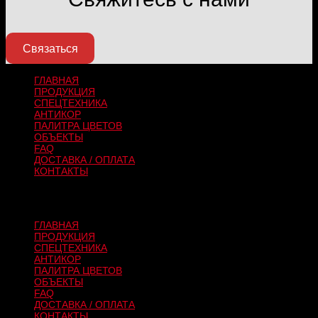
Связаться
ГЛАВНАЯ
ПРОДУКЦИЯ
СПЕЦТЕХНИКА
АНТИКОР
ПАЛИТРА ЦВЕТОВ
ОБЪЕКТЫ
FAQ
ДОСТАВКА / ОПЛАТА
КОНТАКТЫ
Антикоррозийные покрытия для спецтехники и автомобилей
2017-2026 г.
ГЛАВНАЯ
ПРОДУКЦИЯ
СПЕЦТЕХНИКА
АНТИКОР
ПАЛИТРА ЦВЕТОВ
ОБЪЕКТЫ
FAQ
ДОСТАВКА / ОПЛАТА
КОНТАКТЫ