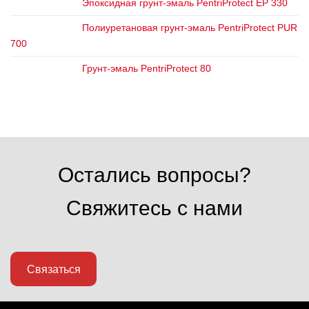
Эпоксидная грунт-эмаль PentriProtect EP 330
Полиуретановая грунт-эмаль PentriProtect PUR
700
Грунт-эмаль PentriProtect 80
Остались вопросы?
Свяжитесь с нами
Связаться